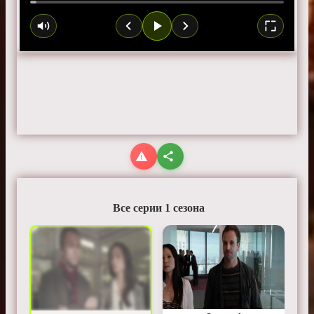
Все серии 1 сезона