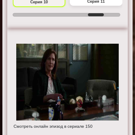
Серия 11
Серия 10
Смотреть онлайн эпизод в сериале 150