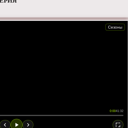
СЕРИЯ
Сезоны
0:00
41:32